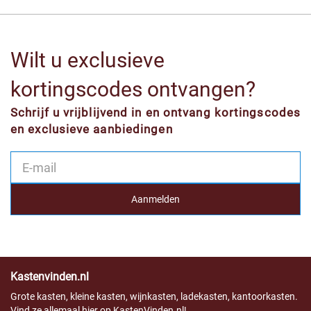
Wilt u exclusieve
kortingscodes ontvangen?
Schrijf u vrijblijvend in en ontvang kortingscodes
en exclusieve aanbiedingen
Kastenvinden.nl
Grote kasten, kleine kasten, wijnkasten, ladekasten, kantoorkasten.
Vind ze allemaal hier op KastenVinden.nl!